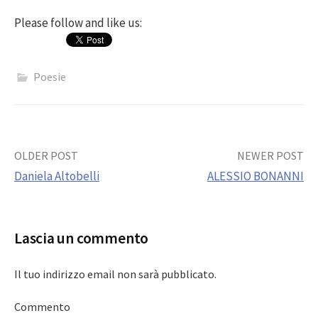
Please follow and like us:
Poesie
Post
OLDER POST
NEWER POST
Daniela Altobelli
ALESSIO BONANNI
navigation
Lascia un commento
Il tuo indirizzo email non sarà pubblicato.
Commento