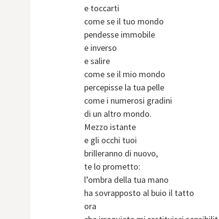
e toccarti
come se il tuo mondo
pendesse immobile
e inverso
e salire
come se il mio mondo
percepisse la tua pelle
come i numerosi gradini
di un altro mondo.
Mezzo istante
e gli occhi tuoi
brilleranno di nuovo,
te lo prometto:
l’ombra della tua mano
ha sovrapposto al buio il tatto
ora