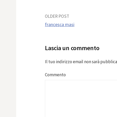
Post
OLDER POST
francesca masi
navigation
Lascia un commento
Il tuo indirizzo email non sarà pubblica
Commento