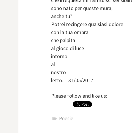
che irrequieta mi restituisci sensibilit
sono nato per queste mura,
anche tu?
Potrei recingere qualsiasi dolore
con la tua ombra
che palpita
al gioco di luce
intorno
al
nostro
letto. – 31/05/2017
Please follow and like us:
Poesie