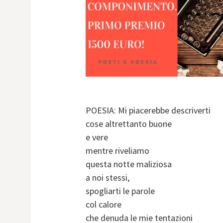
POESIA: Mi piacerebbe descriverti
cose altrettanto buone
e vere
mentre riveliamo
questa notte maliziosa
a noi stessi,
spogliarti le parole
col calore
che denuda le mie tentazioni