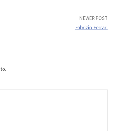
NEWER POST
Fabrizio Ferrari
to.