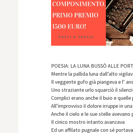
POESIA: LA LUNA BUSSÒ ALLE POR
Mentre la pallida luna dall’alto vigilav
Il veggente gufo già piangeva e l’ ans
Uno straziante urlo squarciò il silenzi
Complici erano anche il buio e quelle 
All’improvviso il dolore irruppe in un
Anche il cielo e le sue stelle avevano
Il cinico mostro intanto avanzava
Ed un affilato pugnale con sé portava