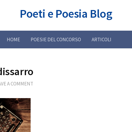
Poeti e Poesia Blog
HOME
POESIE DEL CONCORSO
ARTICOLI
dissarro
AVE A COMMENT