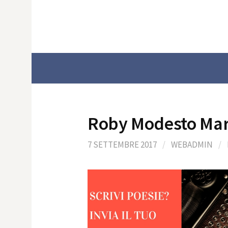
Skip
to
content
Roby Modesto Mar
7 SETTEMBRE 2017
/
WEBADMIN
/