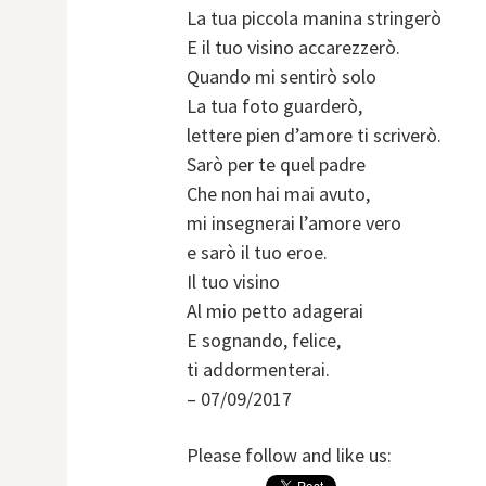
La tua piccola manina stringerò
E il tuo visino accarezzerò.
Quando mi sentirò solo
La tua foto guarderò,
lettere pien d’amore ti scriverò.
Sarò per te quel padre
Che non hai mai avuto,
mi insegnerai l’amore vero
e sarò il tuo eroe.
Il tuo visino
Al mio petto adagerai
E sognando, felice,
ti addormenterai.
– 07/09/2017
Please follow and like us: