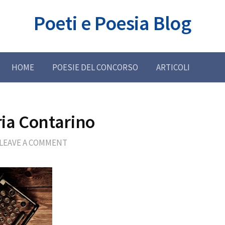
Poeti e Poesia Blog
HOME
POESIE DEL CONCORSO
ARTICOLI
ia Contarino
LEAVE A COMMENT