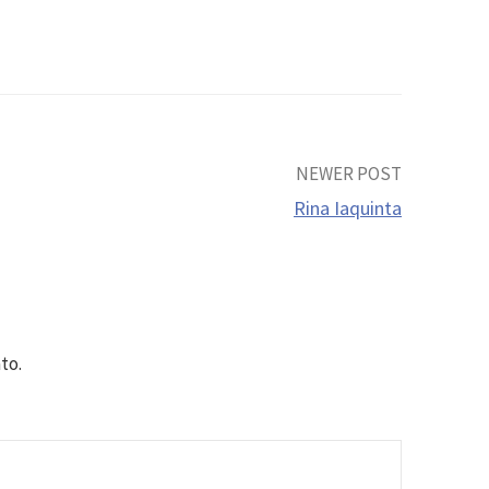
NEWER POST
Rina Iaquinta
to.