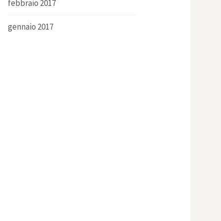
febbraio 2017
gennaio 2017