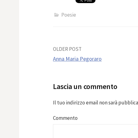
Poesie
Post
OLDER POST
Anna Maria Pegoraro
navigation
Lascia un commento
Il tuo indirizzo email non sarà pubblica
Commento