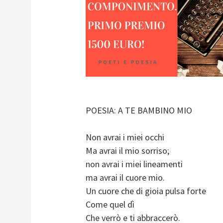
POESIA: A TE BAMBINO MIO
Non avrai i miei occhi
Ma avrai il mio sorriso;
non avrai i miei lineamenti
ma avrai il cuore mio.
Un cuore che di gioia pulsa forte
Come quel dì
Che verrò e ti abbraccerò.