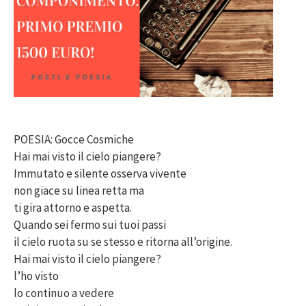
POESIA: Gocce Cosmiche
Hai mai visto il cielo piangere?
Immutato e silente osserva vivente
non giace su linea retta ma
ti gira attorno e aspetta.
Quando sei fermo sui tuoi passi
il cielo ruota su se stesso e ritorna all’origine.
Hai mai visto il cielo piangere?
l’ho visto
lo continuo a vedere