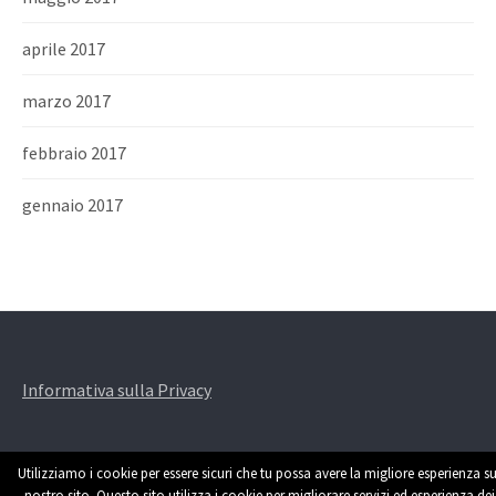
aprile 2017
marzo 2017
febbraio 2017
gennaio 2017
Informativa sulla Privacy
Utilizziamo i cookie per essere sicuri che tu possa avere la migliore esperienza su
nostro sito. Questo sito utilizza i cookie per migliorare servizi ed esperienza dei