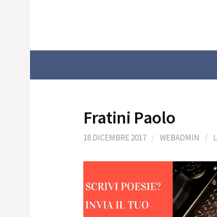
Skip
to
content
Fratini Paolo
18 DICEMBRE 2017
/
WEBADMIN
/