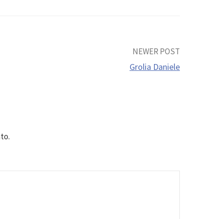
NEWER POST
Grolia Daniele
to.