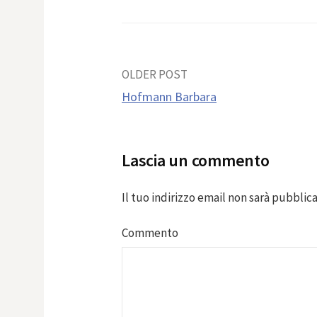
Post
OLDER POST
Hofmann Barbara
navigation
Lascia un commento
Il tuo indirizzo email non sarà pubblica
Commento