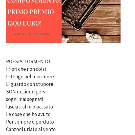
POESIA: TORMENTO
I fiori che non colsi
Li tengo nel mio cuore
Li guardo con stupore
SON desideri persi
sogni mai sognati
lasciati al mio passato
Le cose che ho avuto
Per sempre ò perduto
Canzoni urlate al vento