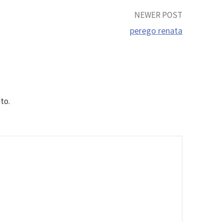
NEWER POST
perego renata
to.