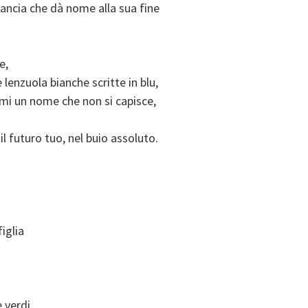
ancia che dà nome alla sua fine
e,
e lenzuola bianche scritte in blu,
ami un nome che non si capisce,
 futuro tuo, nel buio assoluto.
figlia
 verdi,