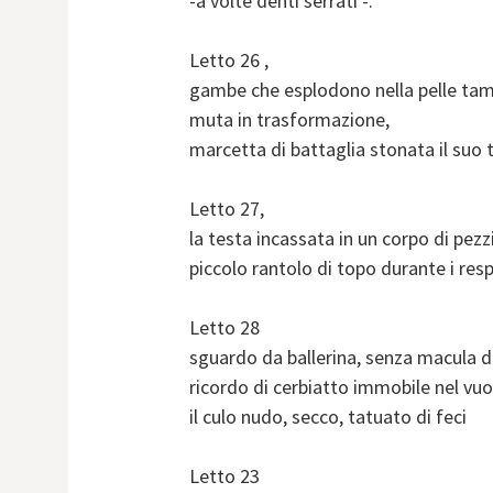
-a volte denti serrati -.
Letto 26 ,
gambe che esplodono nella pelle tam
muta in trasformazione,
marcetta di battaglia stonata il suo t
Letto 27,
la testa incassata in un corpo di pez
piccolo rantolo di topo durante i respi
Letto 28
sguardo da ballerina, senza macula di
ricordo di cerbiatto immobile nel vuo
il culo nudo, secco, tatuato di feci
Letto 23