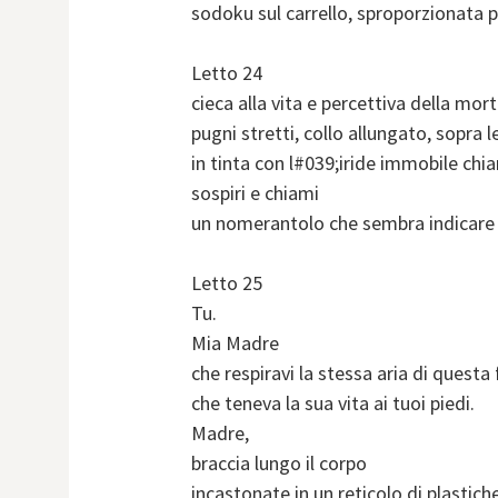
sodoku sul carrello, sproporzionata p
Letto 24
cieca alla vita e percettiva della mort
pugni stretti, collo allungato, sopra l
in tinta con l#039;iride immobile chi
sospiri e chiami
un nomerantolo che sembra indicare il
Letto 25
Tu.
Mia Madre
che respiravi la stessa aria di questa 
che teneva la sua vita ai tuoi piedi.
Madre,
braccia lungo il corpo
incastonate in un reticolo di plastiche