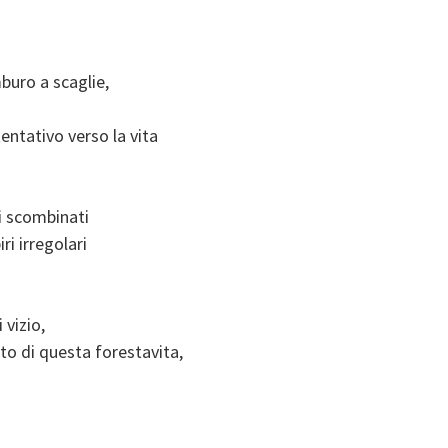
buro a scaglie,
entativo verso la vita
zi scombinati
ri irregolari
 vizio,
to di questa forestavita,