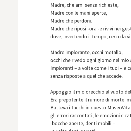
Madre, che ami senza richieste,
Madre con le mani aperte,
Madre che perdoni.
Madre che riposi -ora -e rivivi nei gest
dove, invertendo il tempo, cerco la via
Madre implorante, occhi metallo,
occhi che rivedo ogni giorno nel mio 
Imploranti – a volte come i tuoi – e co
senza risposte a quel che accade.
Appoggio il mio orecchio al vuoto del 
Era prepotente il rumore di morte i
Batteva i tacchi in questo MuseoVita, 
gli errori raccontati, le emozioni cica
-bocche aperte, denti mobili –