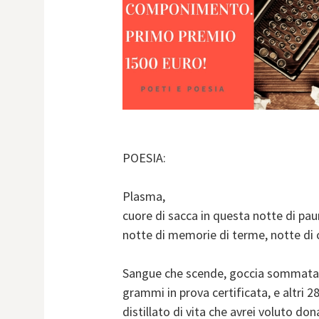
POESIA:
Plasma,
cuore di sacca in questa notte di pau
notte di memorie di terme, notte di c
Sangue che scende, goccia sommat
grammi in prova certificata, e altri 
distillato di vita che avrei voluto dona