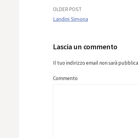
Post
OLDER POST
Landini Simona
navigation
Lascia un commento
Il tuo indirizzo email non sarà pubblica
Commento