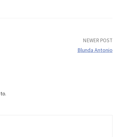
NEWER POST
Blunda Antonio
to.