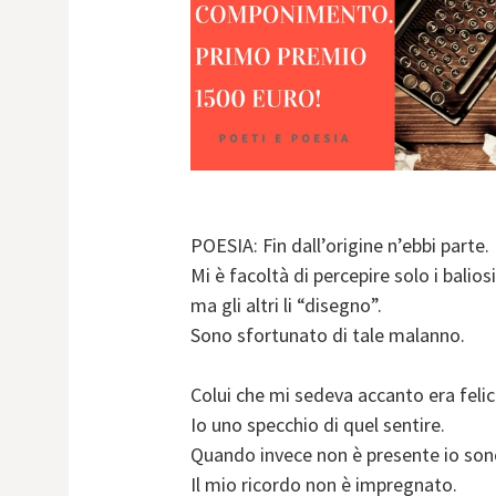
POESIA: Fin dall’origine n’ebbi parte.
Mi è facoltà di percepire solo i balios
ma gli altri li “disegno”.
Sono sfortunato di tale malanno.
Colui che mi sedeva accanto era felic
Io uno specchio di quel sentire.
Quando invece non è presente io son
Il mio ricordo non è impregnato.