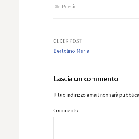
Poesie
Post
OLDER POST
Bertolino Maria
navigation
Lascia un commento
Il tuo indirizzo email non sarà pubblica
Commento