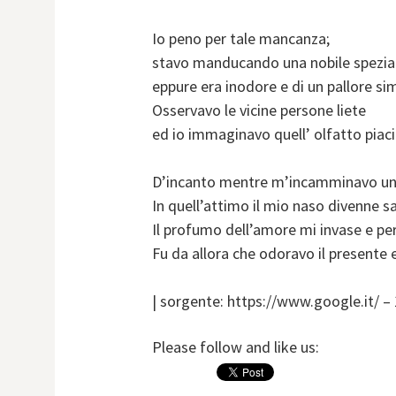
Io peno per tale mancanza;
stavo manducando una nobile spezia
eppure era inodore e di un pallore sim
Osservavo le vicine persone liete
ed io immaginavo quell’ olfatto piac
D’incanto mentre m’incamminavo un
In quell’attimo il mio naso divenne s
Il profumo dell’amore mi invase e pe
Fu da allora che odoravo il presente 
| sorgente: https://www.google.it/ –
Please follow and like us: