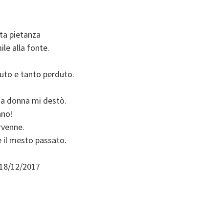
ta pietanza
ile alla fonte.
iuto e tanto perduto.
a donna mi destò.
ano!
rvenne.
e il mesto passato.
 18/12/2017