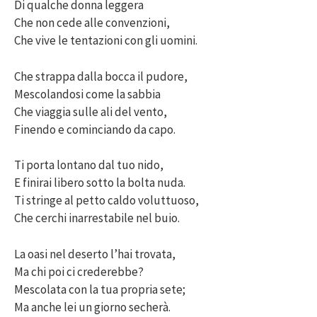
Di qualche donna leggera
Che non cede alle convenzioni,
Che vive le tentazioni con gli uomini.
Che strappa dalla bocca il pudore,
Mescolandosi come la sabbia
Che viaggia sulle ali del vento,
Finendo e cominciando da capo.
Ti porta lontano dal tuo nido,
E finirai libero sotto la bolta nuda.
Ti stringe al petto caldo voluttuoso,
Che cerchi inarrestabile nel buio.
La oasi nel deserto l’hai trovata,
Ma chi poi ci crederebbe?
Mescolata con la tua propria sete;
Ma anche lei un giorno secherà.