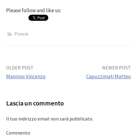
Please follow and like us:
Poesie
Post
OLDER POST
NEWER POST
Mannino Vincenzo
Capuzzimati Matteo
navigation
Lascia un commento
Il tuo indirizzo email non sarà pubblicato.
Commento