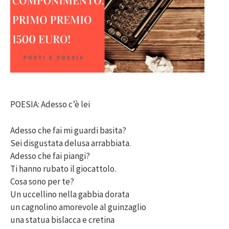
POESIA: Adesso c’è lei
Adesso che fai mi guardi basita?
Sei disgustata delusa arrabbiata.
Adesso che fai piangi?
Ti hanno rubato il giocattolo.
Cosa sono per te?
Un uccellino nella gabbia dorata
un cagnolino amorevole al guinzaglio
una statua bislacca e cretina