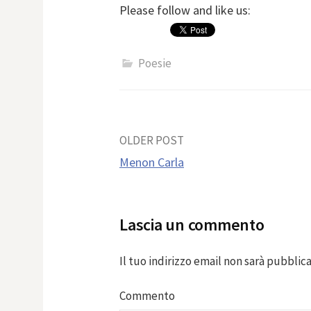
Please follow and like us:
Poesie
Post
OLDER POST
Menon Carla
navigation
Lascia un commento
Il tuo indirizzo email non sarà pubblica
Commento