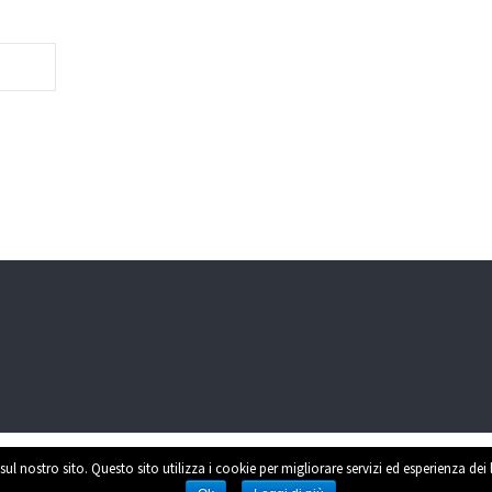
sul nostro sito. Questo sito utilizza i cookie per migliorare servizi ed esperienza dei
Power