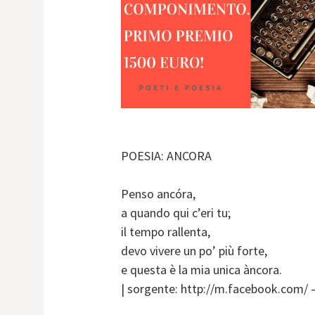
POESIA: ANCORA
Penso ancóra,
a quando qui c’eri tu;
il tempo rallenta,
devo vivere un po’ più forte,
e questa è la mia unica àncora.
| sorgente: http://m.facebook.com/ 