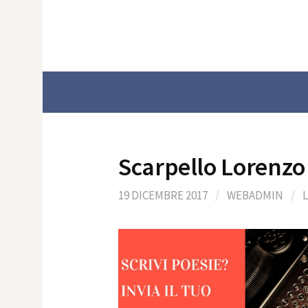
Skip
to
content
Scarpello Lorenzo
19 DICEMBRE 2017
/
WEBADMIN
/