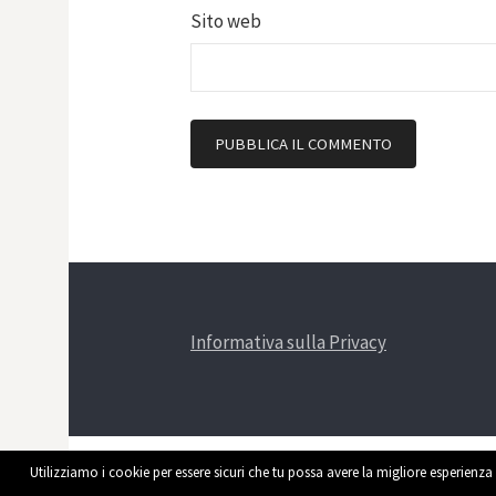
Sito web
Informativa sulla Privacy
Utilizziamo i cookie per essere sicuri che tu possa avere la migliore esperienza 