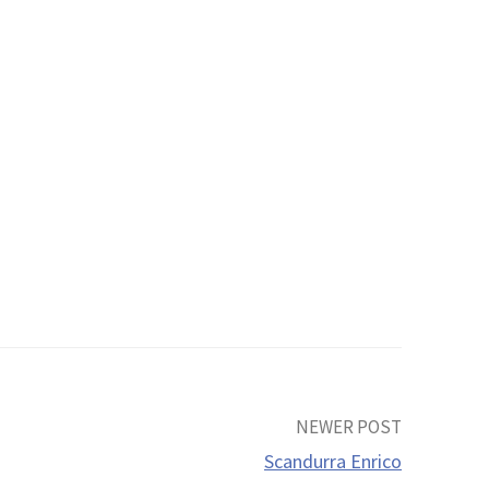
NEWER POST
Scandurra Enrico