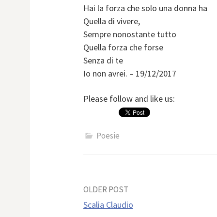
Hai la forza che solo una donna ha
Quella di vivere,
Sempre nonostante tutto
Quella forza che forse
Senza di te
Io non avrei. – 19/12/2017
Please follow and like us:
Poesie
Post
OLDER POST
Scalia Claudio