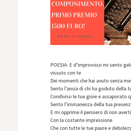
POESIA: E d’improvviso mi sento gelo
vissuto con te
Dei momenti che hai avuto senza me
Sento l’ansia di chi ha goduto della t
Condiviso le tue gioie e assaporato q
Sento l’immanenza della tua presenza
E mi opprime il pensiero di non avert
Con la costante impressione
Che con tutte le tue paure e debolezze