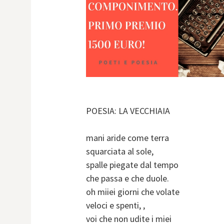
POESIA: LA VECCHIAIA
mani aride come terra
squarciata al sole,
spalle piegate dal tempo
che passa e che duole.
oh miiei giorni che volate
veloci e spenti, ,
voi che non udite i miei