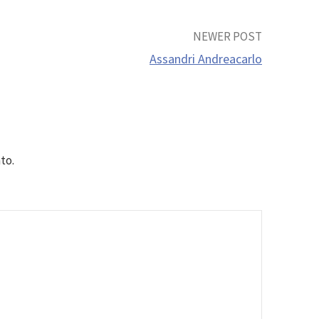
NEWER POST
Assandri Andreacarlo
to.