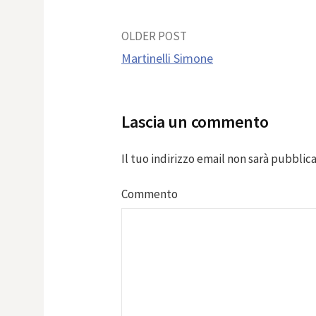
Post
OLDER POST
Martinelli Simone
navigation
Lascia un commento
Il tuo indirizzo email non sarà pubblica
Commento