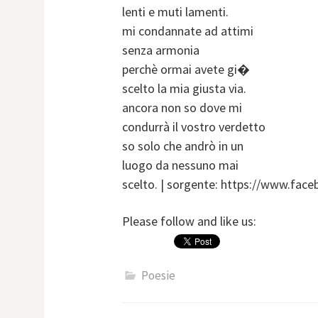
lenti e muti lamenti.
mi condannate ad attimi
senza armonia
perchè ormai avete gi�
scelto la mia giusta via.
ancora non so dove mi
condurrà il vostro verdetto
so solo che andrò in un
luogo da nessuno mai
scelto. | sorgente: https://www.fac
Please follow and like us:
Poesie