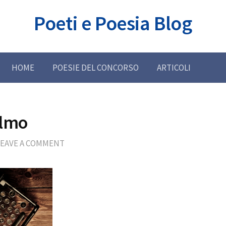
Poeti e Poesia Blog
HOME
POESIE DEL CONCORSO
ARTICOLI
elmo
LEAVE A COMMENT