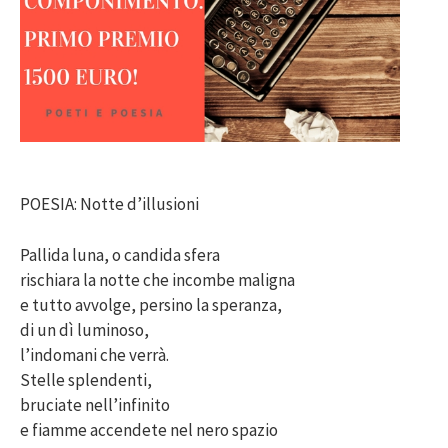
POESIA: Notte d’illusioni
Pallida luna, o candida sfera
rischiara la notte che incombe maligna
e tutto avvolge, persino la speranza,
di un dì luminoso,
l’indomani che verrà.
Stelle splendenti,
bruciate nell’infinito
e fiamme accendete nel nero spazio