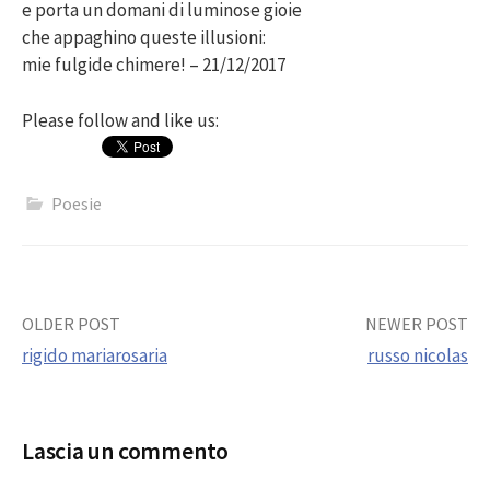
e porta un domani di luminose gioie
che appaghino queste illusioni:
mie fulgide chimere! – 21/12/2017
Please follow and like us:
Poesie
Post
OLDER POST
NEWER POST
rigido mariarosaria
russo nicolas
navigation
Lascia un commento