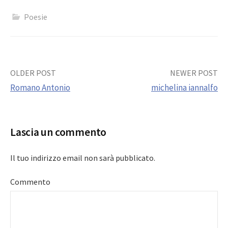
Poesie
Post
OLDER POST
NEWER POST
Romano Antonio
michelina iannalfo
navigation
Lascia un commento
Il tuo indirizzo email non sarà pubblicato.
Commento