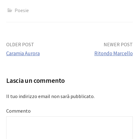
Poesie
Post
OLDER POST
NEWER POST
Caramia Aurora
Ritondo Marcello
navigation
Lascia un commento
Il tuo indirizzo email non sarà pubblicato.
Commento