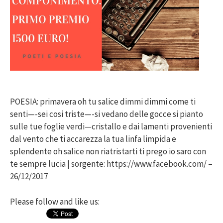
POESIA: primavera oh tu salice dimmi dimmi come ti
senti—-sei cosi triste—-si vedano delle gocce si pianto
sulle tue foglie verdi—cristallo e dai lamenti provenienti
dal vento che ti accarezza la tua linfa limpida e
splendente oh salice non riatristarti ti prego io saro con
te sempre lucia | sorgente: https://www.facebook.com/ –
26/12/2017
Please follow and like us: