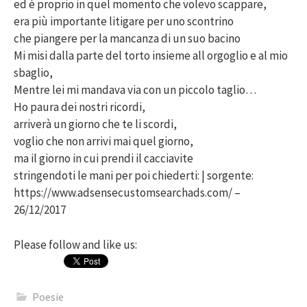
ed è proprio in quel momento che volevo scappare,
era più importante litigare per uno scontrino
che piangere per la mancanza di un suo bacino
Mi misi dalla parte del torto insieme all orgoglio e al mio
sbaglio,
Mentre lei mi mandava via con un piccolo taglio…
Ho paura dei nostri ricordi,
arriverà un giorno che te li scordi,
voglio che non arrivi mai quel giorno,
ma il giorno in cui prendi il cacciavite
stringendoti le mani per poi chiederti: | sorgente:
https://www.adsensecustomsearchads.com/ –
26/12/2017
Please follow and like us:
Poesie