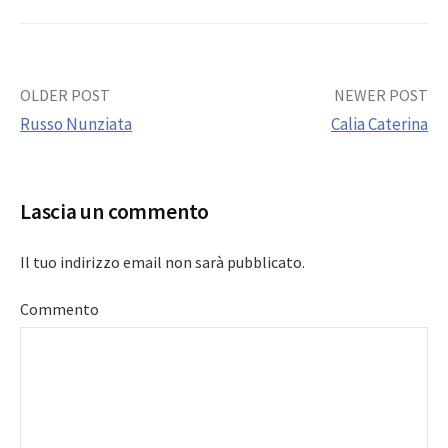
Post
OLDER POST
NEWER POST
Russo Nunziata
Calia Caterina
navigation
Lascia un commento
Il tuo indirizzo email non sarà pubblicato.
Commento