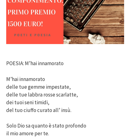
POESIA: M’hai innamorato
M’hai innamorato
delle tue gemme impestate,
delle tue labbra rosse scarlatte,
dei tuoi seni timidi,
del tuo ciuffo curato all’ insù.
Solo Dio sa quanto è stato profondo
il mio amore per te.