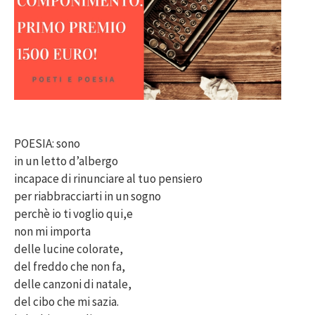
POESIA: sono
in un letto d’albergo
incapace di rinunciare al tuo pensiero
per riabbracciarti in un sogno
perchè io ti voglio qui,e
non mi importa
delle lucine colorate,
del freddo che non fa,
delle canzoni di natale,
del cibo che mi sazia.