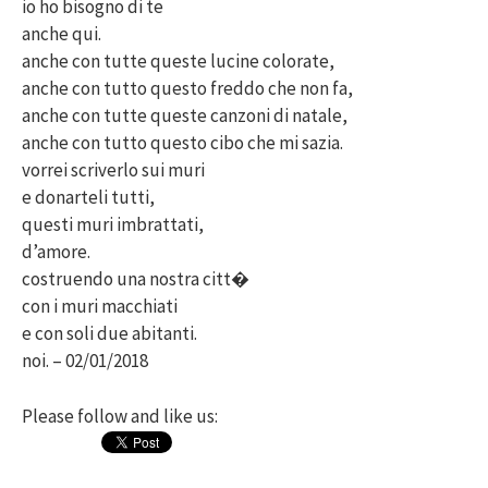
io ho bisogno di te
anche qui.
anche con tutte queste lucine colorate,
anche con tutto questo freddo che non fa,
anche con tutte queste canzoni di natale,
anche con tutto questo cibo che mi sazia.
vorrei scriverlo sui muri
e donarteli tutti,
questi muri imbrattati,
d’amore.
costruendo una nostra citt�
con i muri macchiati
e con soli due abitanti.
noi. – 02/01/2018
Please follow and like us: