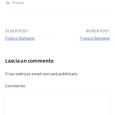
Poesie
Post
OLDER POST
NEWER POST
Franco Damiano
Franco Damiano
navigation
Lascia un commento
Il tuo indirizzo email non sarà pubblicato.
Commento