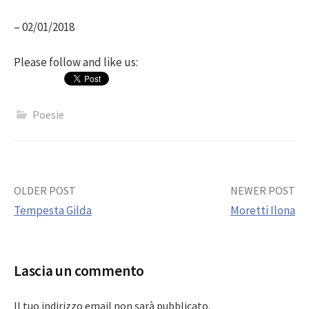
– 02/01/2018
Please follow and like us:
Poesie
Post
OLDER POST
NEWER POST
Tempesta Gilda
Moretti Ilona
navigation
Lascia un commento
Il tuo indirizzo email non sarà pubblicato.