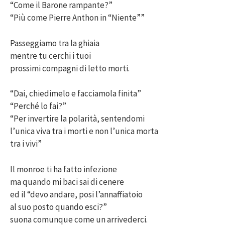
“Come il Barone rampante?”
“Più come Pierre Anthon in “Niente””
Passeggiamo tra la ghiaia
mentre tu cerchi i tuoi
prossimi compagni di letto morti.
“Dai, chiedimelo e facciamola finita”
“Perché lo fai?”
“Per invertire la polarità, sentendomi
l’unica viva tra i morti e non l’unica morta
tra i vivi”
Il monroe ti ha fatto infezione
ma quando mi baci sai di cenere
ed il “devo andare, posi l’annaffiatoio
al suo posto quando esci?”
suona comunque come un arrivederci.