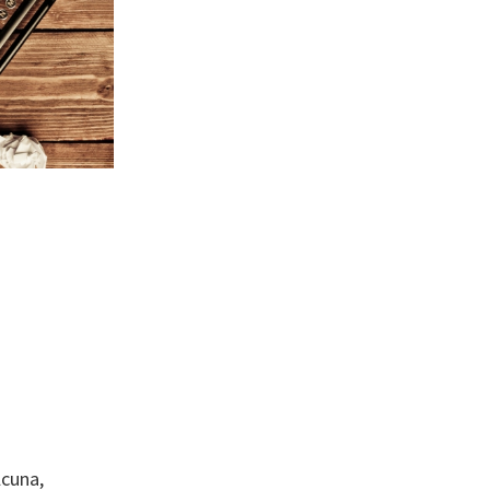
lcuna,