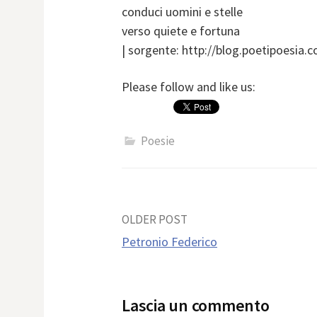
conduci uomini e stelle
verso quiete e fortuna
| sorgente: http://blog.poetipoesia.
Please follow and like us:
Poesie
Post
OLDER POST
Petronio Federico
navigation
Lascia un commento