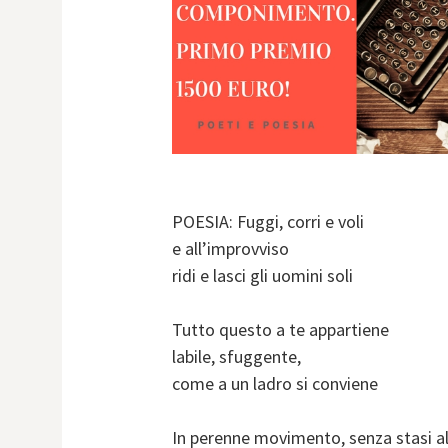
POESIA: Fuggi, corri e voli
e all’improvviso
ridi e lasci gli uomini soli
Tutto questo a te appartiene
labile, sfuggente,
come a un ladro si conviene
In perenne movimento, senza stasi a