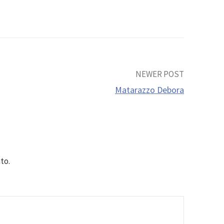
NEWER POST
Matarazzo Debora
to.