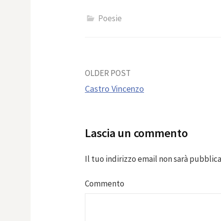
Poesie
Post
OLDER POST
Castro Vincenzo
navigation
Lascia un commento
Il tuo indirizzo email non sarà pubblica
Commento