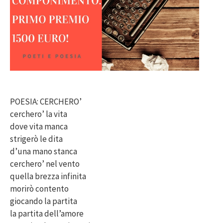
POESIA: CERCHERO’
cerchero’ la vita
dove vita manca
strigerò le dita
d’una mano stanca
cerchero’ nel vento
quella brezza infinita
morirò contento
giocando la partita
la partita dell’amore