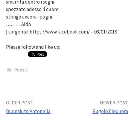
smarrita dentro i sogni
spezzato adesso il cuore
stringo ancora i pugni
……….Aldo
| sorgente: https://www.facebook.com/ – 03/01/2018
Please follow and like us:
Poesie
Post
OLDER POST
NEWER POST
Buonaiuto Antonella
Rugolo Eleonora
navigation