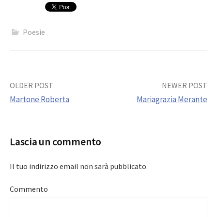
Poesie
Post
OLDER POST
NEWER POST
Martone Roberta
Mariagrazia Merante
navigation
Lascia un commento
Il tuo indirizzo email non sarà pubblicato.
Commento