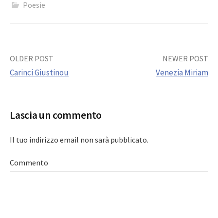
Poesie
Post
OLDER POST
NEWER POST
Carinci Giustinou
Venezia Miriam
navigation
Lascia un commento
Il tuo indirizzo email non sarà pubblicato.
Commento