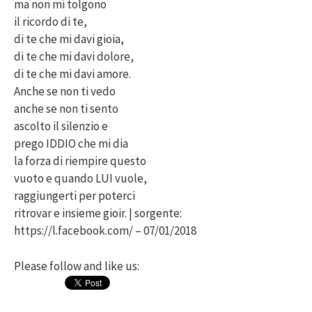
ma non mi tolgono
il ricordo di te,
di te che mi davi gioia,
di te che mi davi dolore,
di te che mi davi amore.
Anche se non ti vedo
anche se non ti sento
ascolto il silenzio e
prego IDDIO che mi dia
la forza di riempire questo
vuoto e quando LUI vuole,
raggiungerti per poterci
ritrovar e insieme gioir. | sorgente:
https://l.facebook.com/ – 07/01/2018
Please follow and like us: