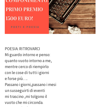
POESIA: RITROVARCI
Mi guardo intorno e penso:
quanto vuoto intorno a me,
mentre cerco di riempirlo
con le cose di tutti i giorni
e forse più….
Passano i giorni,passano i mesi
un susseguirti di eventi
mi trascino ,mi tolgono il
vuoto che mi circonda.