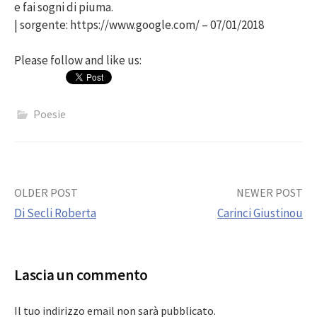
e fai sogni di piuma.
| sorgente: https://www.google.com/ – 07/01/2018
Please follow and like us:
Poesie
Post
OLDER POST
NEWER POST
Di Secli Roberta
Carinci Giustinou
navigation
Lascia un commento
Il tuo indirizzo email non sarà pubblicato.