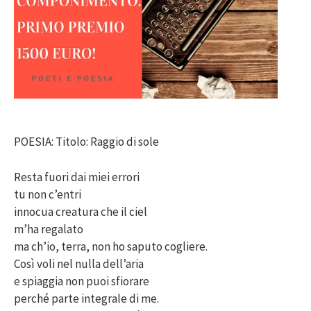
POESIA: Titolo: Raggio di sole
Resta fuori dai miei errori
tu non c’entri
innocua creatura che il ciel
m’ha regalato
ma ch’io, terra, non ho saputo cogliere.
Così voli nel nulla dell’aria
e spiaggia non puoi sfiorare
perché parte integrale di me.