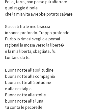
Ed io, terra, non posso più afferrare
quel raggio di sole
che la mia vita avrebbe potuto salvare.
Giacesti fra le mie braccia
in sonno profondo. Troppo profondo.
Furbo io rimasi sveglio e pensai
ragionai la mossa verso la libert�
e la mia libertà, sbagliata, fu.
Lontano da te.
Buona notte alla solitudine
buona notte alla compagnia
buona notte all’abitudine
e alla nostalgia.
Buona notte alle stelle
buona notte alla luna
tu conta le pecorelle