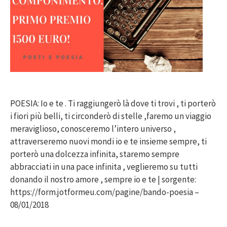
POESIA: Io e te . Ti raggiungerò là dove ti trovi , ti porterò
i fiori più belli, ti circonderò di stelle ,faremo un viaggio
meraviglioso, conosceremo l’intero universo ,
attraverseremo nuovi mondi io e te insieme sempre, ti
porterò una dolcezza infinita, staremo sempre
abbracciati in una pace infinita , veglieremo su tutti
donando il nostro amore , sempre io e te | sorgente:
https://form.jotformeu.com/pagine/bando-poesia –
08/01/2018