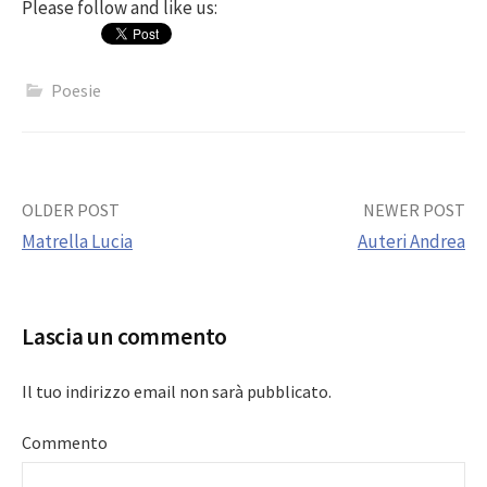
Please follow and like us:
Poesie
Post
OLDER POST
NEWER POST
Matrella Lucia
Auteri Andrea
navigation
Lascia un commento
Il tuo indirizzo email non sarà pubblicato.
Commento