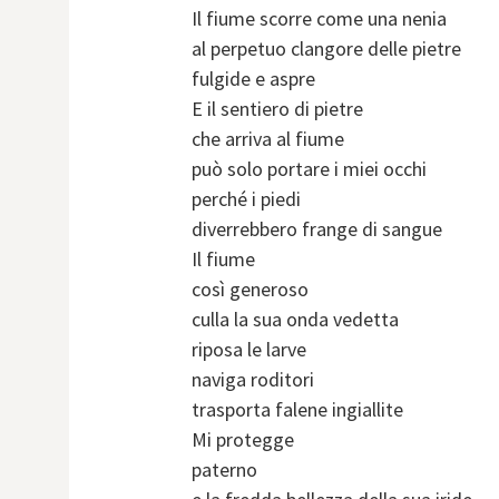
Il fiume scorre come una nenia
al perpetuo clangore delle pietre
fulgide e aspre
E il sentiero di pietre
che arriva al fiume
può solo portare i miei occhi
perché i piedi
diverrebbero frange di sangue
Il fiume
così generoso
culla la sua onda vedetta
riposa le larve
naviga roditori
trasporta falene ingiallite
Mi protegge
paterno