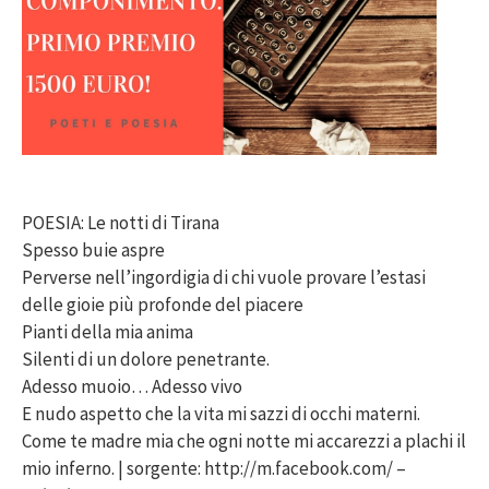
POESIA: Le notti di Tirana
Spesso buie aspre
Perverse nell’ingordigia di chi vuole provare l’estasi
delle gioie più profonde del piacere
Pianti della mia anima
Silenti di un dolore penetrante.
Adesso muoio… Adesso vivo
E nudo aspetto che la vita mi sazzi di occhi materni.
Come te madre mia che ogni notte mi accarezzi a plachi il
mio inferno. | sorgente: http://m.facebook.com/ –