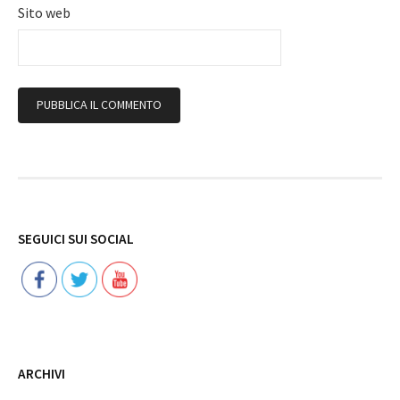
Sito web
Follow
SEGUICI SUI SOCIAL
ARCHIVI