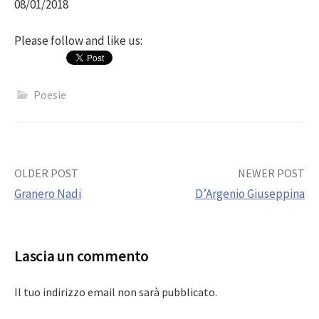
08/01/2018
Please follow and like us:
Poesie
Post
OLDER POST
NEWER POST
Granero Nadi
D’Argenio Giuseppina
navigation
Lascia un commento
Il tuo indirizzo email non sarà pubblicato.