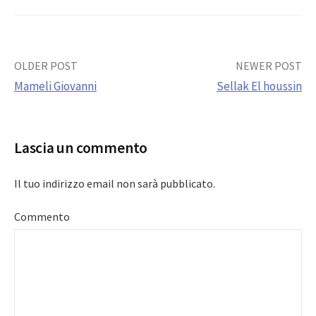
Post
OLDER POST
NEWER POST
Mameli Giovanni
Sellak El houssin
navigation
Lascia un commento
Il tuo indirizzo email non sarà pubblicato.
Commento