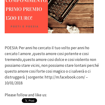
POESIA: Per anni ho cercato il tuo volto per anni ho
cercato l amore ,questo amore cosi potente e cosi
tremendo,questo amore cosi dolce e cosi violento non
possiamo stare vicini, non possiamo stare lontani perché
questo amore cosi forte cosi magico o ci salverà o ci
distruggerà. | sorgente: http://m.facebook.com/ –
10/01/2018
Please follow and like us: