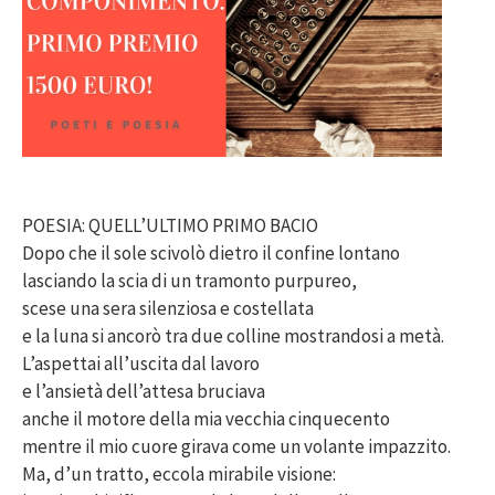
POESIA: QUELL’ULTIMO PRIMO BACIO
Dopo che il sole scivolò dietro il confine lontano
lasciando la scia di un tramonto purpureo,
scese una sera silenziosa e costellata
e la luna si ancorò tra due colline mostrandosi a metà.
L’aspettai all’uscita dal lavoro
e l’ansietà dell’attesa bruciava
anche il motore della mia vecchia cinquecento
mentre il mio cuore girava come un volante impazzito.
Ma, d’un tratto, eccola mirabile visione: