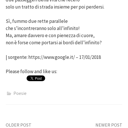
solo un tratto di strada insieme per poi perdersi.
Sì, fummo due rette parallele
che s’incontreranno solo all’infinito!
Ma, amare davvero e con pienezza di cuore,
non è forse come portarsi ai bordi dell’infinito?
| sorgente: https://www.google.it/ – 17/01/2018
Please follow and like us:
Poesie
Post
OLDER POST
NEWER POST