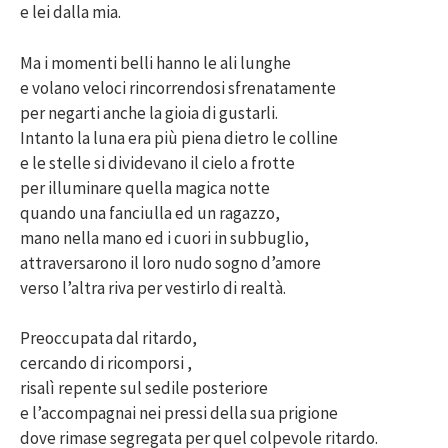
e lei dalla mia.
Ma i momenti belli hanno le ali lunghe
e volano veloci rincorrendosi sfrenatamente
per negarti anche la gioia di gustarli.
Intanto la luna era più piena dietro le colline
e le stelle si dividevano il cielo a frotte
per illuminare quella magica notte
quando una fanciulla ed un ragazzo,
mano nella mano ed i cuori in subbuglio,
attraversarono il loro nudo sogno d’amore
verso l’altra riva per vestirlo di realtà.
Preoccupata dal ritardo,
cercando di ricomporsi ,
risalì repente sul sedile posteriore
e l’accompagnai nei pressi della sua prigione
dove rimase segregata per quel colpevole ritardo.