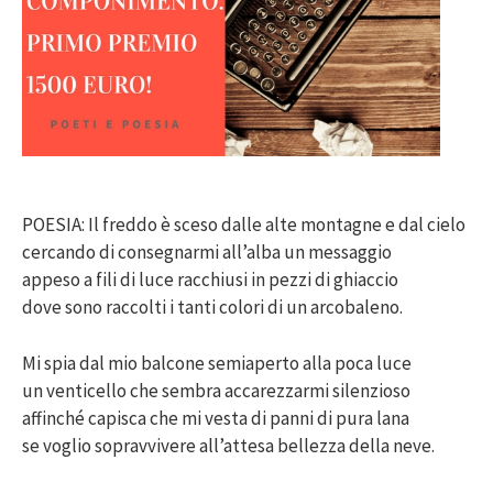
POESIA: Il freddo è sceso dalle alte montagne e dal cielo
cercando di consegnarmi all’alba un messaggio
appeso a fili di luce racchiusi in pezzi di ghiaccio
dove sono raccolti i tanti colori di un arcobaleno.
Mi spia dal mio balcone semiaperto alla poca luce
un venticello che sembra accarezzarmi silenzioso
affinché capisca che mi vesta di panni di pura lana
se voglio sopravvivere all’attesa bellezza della neve.