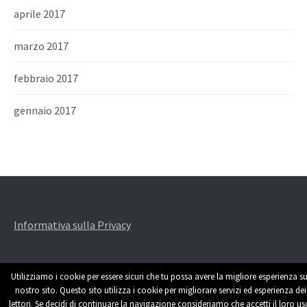
aprile 2017
marzo 2017
febbraio 2017
gennaio 2017
Informativa sulla Privacy
Utilizziamo i cookie per essere sicuri che tu possa avere la migliore esperienza su
nostro sito. Questo sito utilizza i cookie per migliorare servizi ed esperienza dei
lettori. Se decidi di continuare la navigazione consideriamo che accetti il loro us