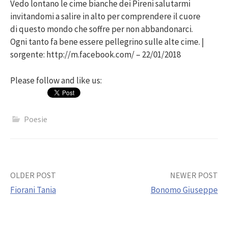
Vedo lontano le cime bianche dei Pireni salutarmi
invitandomi a salire in alto per comprendere il cuore
di questo mondo che soffre per non abbandonarci.
Ogni tanto fa bene essere pellegrino sulle alte cime. |
sorgente: http://m.facebook.com/ – 22/01/2018
Please follow and like us:
Poesie
Post
OLDER POST
NEWER POST
Fiorani Tania
Bonomo Giuseppe
navigation