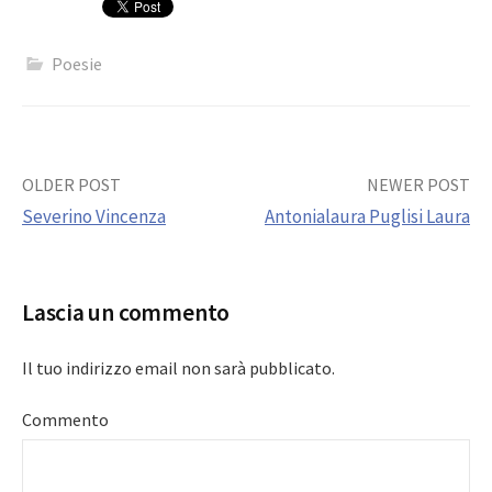
Poesie
Post
OLDER POST
NEWER POST
Severino Vincenza
Antonialaura Puglisi Laura
navigation
Lascia un commento
Il tuo indirizzo email non sarà pubblicato.
Commento