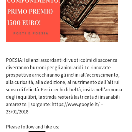
POESIA: I silenzi assordanti di vuoti colmi di saccenza
diverranno burroni per gli animi aridi. Le rinnovate
prospettive arricchiranno gli inclini all’accrescimento,
alla curiosità, alla dedizione, al nutrimento dell’altrui
senso di felicità. Per i ciechi di beltà, insita nell’armonia
degli equilibri, la strada resterà lastricata di insanabili
amarezze. | sorgente: https://www.google.it/ –
23/01/2018
Please follow and like us: