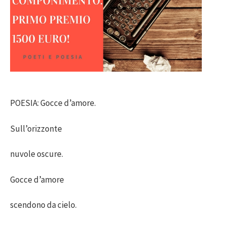
POESIA: Gocce d’amore.
Sull’orizzonte
nuvole oscure.
Gocce d’amore
scendono da cielo.