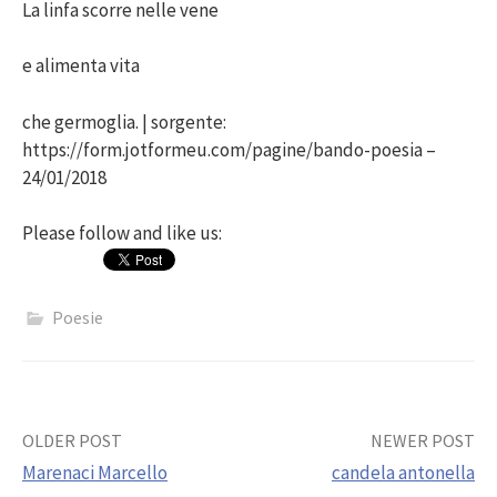
La linfa scorre nelle vene
e alimenta vita
che germoglia. | sorgente:
https://form.jotformeu.com/pagine/bando-poesia –
24/01/2018
Please follow and like us:
Poesie
Post
OLDER POST
NEWER POST
Marenaci Marcello
candela antonella