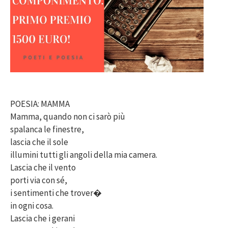
POESIA: MAMMA
Mamma, quando non ci sarò più
spalanca le finestre,
lascia che il sole
illumini tutti gli angoli della mia camera.
Lascia che il vento
porti via con sé,
i sentimenti che trover�
in ogni cosa.
Lascia che i gerani