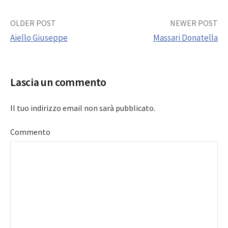
Post
OLDER POST
NEWER POST
Aiello Giuseppe
Massari Donatella
navigation
Lascia un commento
Il tuo indirizzo email non sarà pubblicato.
Commento