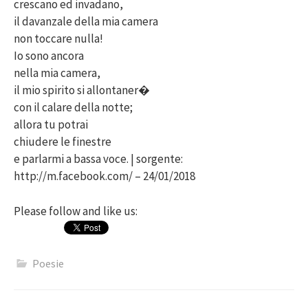
crescano ed invadano,
il davanzale della mia camera
non toccare nulla!
Io sono ancora
nella mia camera,
il mio spirito si allontaner�
con il calare della notte;
allora tu potrai
chiudere le finestre
e parlarmi a bassa voce. | sorgente:
http://m.facebook.com/ – 24/01/2018
Please follow and like us:
Poesie