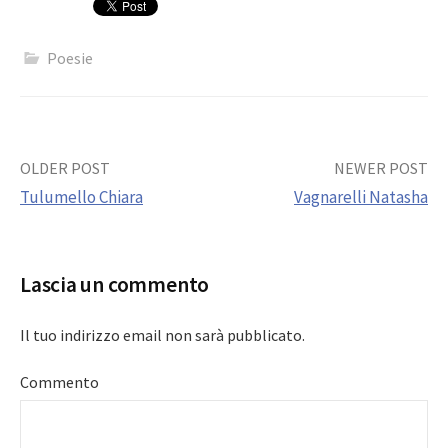
Poesie
Post
OLDER POST
NEWER POST
Tulumello Chiara
Vagnarelli Natasha
navigation
Lascia un commento
Il tuo indirizzo email non sarà pubblicato.
Commento