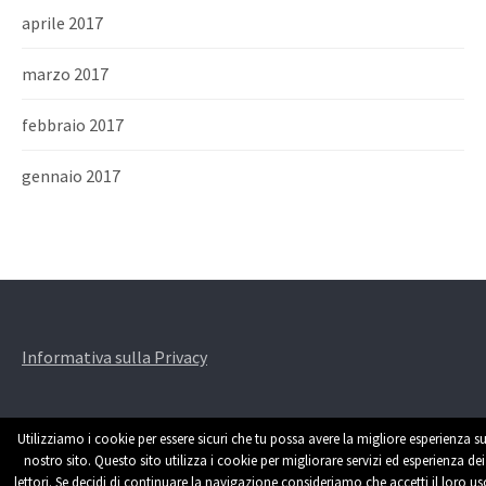
aprile 2017
marzo 2017
febbraio 2017
gennaio 2017
Informativa sulla Privacy
Utilizziamo i cookie per essere sicuri che tu possa avere la migliore esperienza su
nostro sito. Questo sito utilizza i cookie per migliorare servizi ed esperienza dei
lettori. Se decidi di continuare la navigazione consideriamo che accetti il loro us