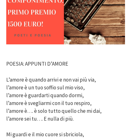
POESIA: APPUNTI D’AMORE
L’amore è quando arrivi e non vai più via,
l’amore è un tuo soffio sul mio viso,
l’amore è guardarti quando dormi,
l’amore è svegliarmi con il tuo respiro,
l’amore è…. è solo tutto quello che mi dai,
l’amore sei tu…. E nulla di più.
Mi guardi e il mio cuore si sbriciola,