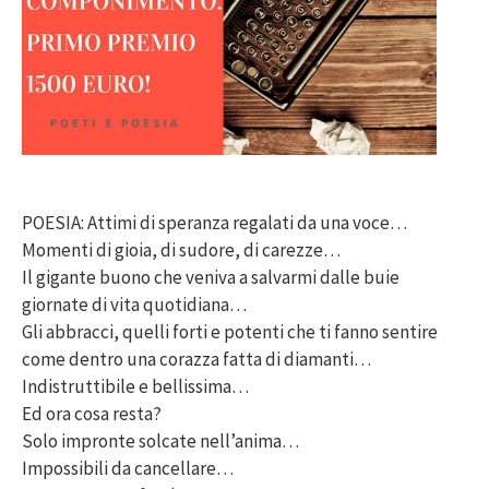
POESIA: Attimi di speranza regalati da una voce…
Momenti di gioia, di sudore, di carezze…
Il gigante buono che veniva a salvarmi dalle buie
giornate di vita quotidiana…
Gli abbracci, quelli forti e potenti che ti fanno sentire
come dentro una corazza fatta di diamanti…
Indistruttibile e bellissima…
Ed ora cosa resta?
Solo impronte solcate nell’anima…
Impossibili da cancellare…