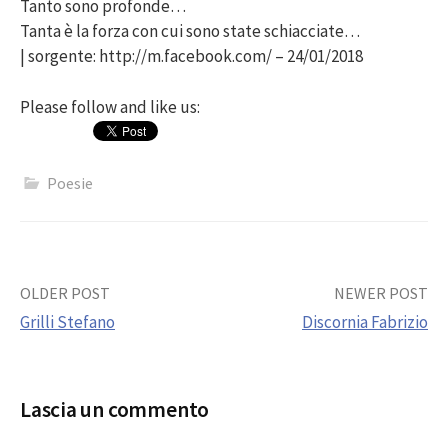
Tanto sono profonde…
Tanta è la forza con cui sono state schiacciate…
| sorgente: http://m.facebook.com/ – 24/01/2018
Please follow and like us:
Poesie
Post
OLDER POST
NEWER POST
Grilli Stefano
Discornia Fabrizio
navigation
Lascia un commento