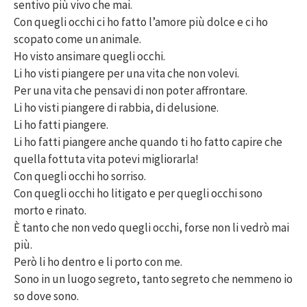
sentivo più vivo che mai.
Con quegli occhi ci ho fatto l’amore più dolce e ci ho
scopato come un animale.
Ho visto ansimare quegli occhi.
Li ho visti piangere per una vita che non volevi.
Per una vita che pensavi di non poter affrontare.
Li ho visti piangere di rabbia, di delusione.
Li ho fatti piangere.
Li ho fatti piangere anche quando ti ho fatto capire che
quella fottuta vita potevi migliorarla!
Con quegli occhi ho sorriso.
Con quegli occhi ho litigato e per quegli occhi sono
morto e rinato.
È tanto che non vedo quegli occhi, forse non li vedrò mai
più.
Però li ho dentro e li porto con me.
Sono in un luogo segreto, tanto segreto che nemmeno io
so dove sono.