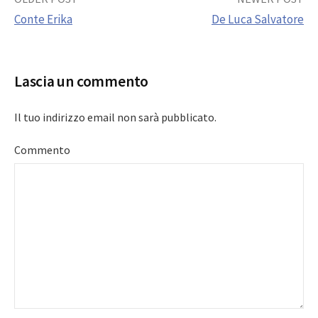
Post
Conte Erika
De Luca Salvatore
navigation
Lascia un commento
Il tuo indirizzo email non sarà pubblicato.
Commento