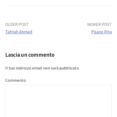
Post
OLDER POST
NEWER POST
Tahtah Ahmed
Pisano Rita
navigation
Lascia un commento
Il tuo indirizzo email non sarà pubblicato.
Commento