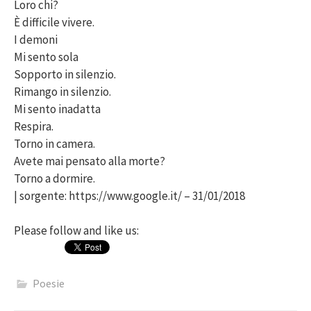
Loro chi?
È difficile vivere.
I demoni
Mi sento sola
Sopporto in silenzio.
Rimango in silenzio.
Mi sento inadatta
Respira.
Torno in camera.
Avete mai pensato alla morte?
Torno a dormire.
| sorgente: https://www.google.it/ – 31/01/2018
Please follow and like us:
Poesie