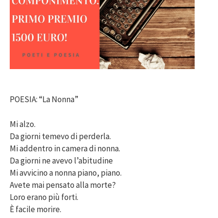
POESIA: “La Nonna”
Mi alzo.
Da giorni temevo di perderla.
Mi addentro in camera di nonna.
Da giorni ne avevo l’abitudine
Mi avvicino a nonna piano, piano.
Avete mai pensato alla morte?
Loro erano più forti.
È facile morire.