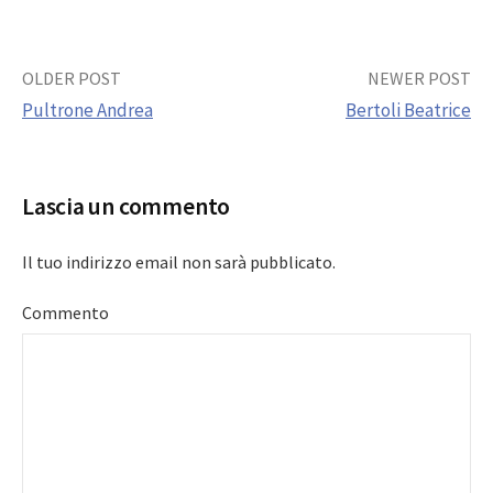
Post
OLDER POST
NEWER POST
Pultrone Andrea
Bertoli Beatrice
navigation
Lascia un commento
Il tuo indirizzo email non sarà pubblicato.
Commento