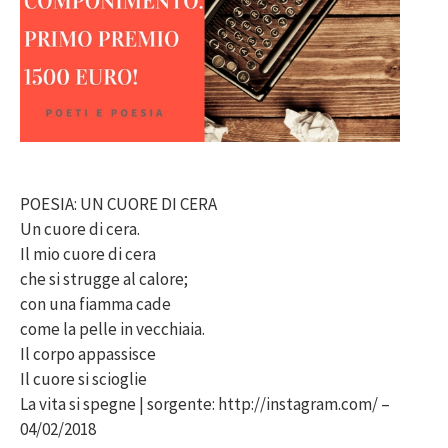
POESIA: UN CUORE DI CERA
Un cuore di cera.
Il mio cuore di cera
che si strugge al calore;
con una fiamma cade
come la pelle in vecchiaia.
Il corpo appassisce
Il cuore si scioglie
La vita si spegne | sorgente: http://instagram.com/ –
04/02/2018