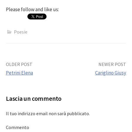
Please follow and like us:
Poesie
Post
OLDER POST
NEWER POST
Petrini Elena
Cariglino Giusy
navigation
Lascia un commento
Il tuo indirizzo email non sarà pubblicato.
Commento