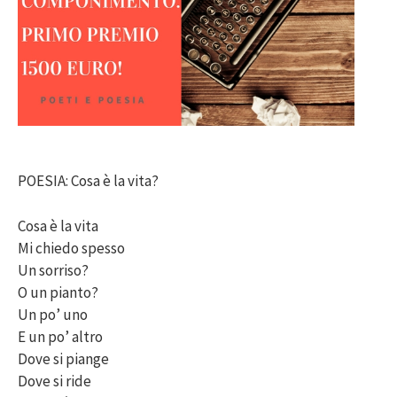
POESIA: Cosa è la vita?
Cosa è la vita
Mi chiedo spesso
Un sorriso?
O un pianto?
Un po’ uno
E un po’ altro
Dove si piange
Dove si ride