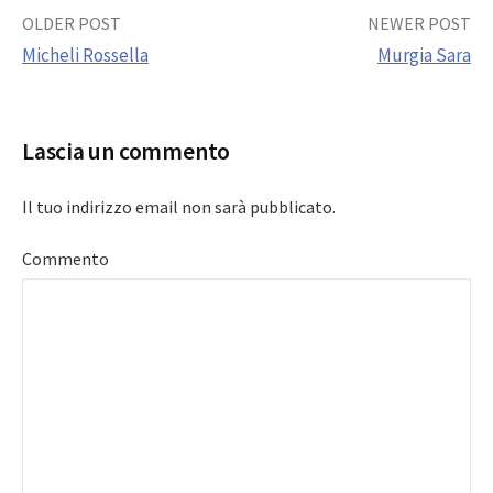
Post
OLDER POST
NEWER POST
Micheli Rossella
Murgia Sara
navigation
Lascia un commento
Il tuo indirizzo email non sarà pubblicato.
Commento