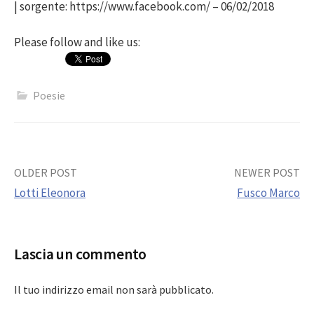
| sorgente: https://www.facebook.com/ – 06/02/2018
Please follow and like us:
Poesie
Post
OLDER POST
NEWER POST
Lotti Eleonora
Fusco Marco
navigation
Lascia un commento
Il tuo indirizzo email non sarà pubblicato.