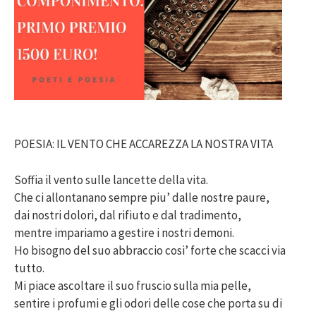
POESIA: IL VENTO CHE ACCAREZZA LA NOSTRA VITA
Soffia il vento sulle lancette della vita.
Che ci allontanano sempre piu’ dalle nostre paure,
dai nostri dolori, dal rifiuto e dal tradimento,
mentre impariamo a gestire i nostri demoni.
Ho bisogno del suo abbraccio cosi’ forte che scacci via
tutto.
Mi piace ascoltare il suo fruscio sulla mia pelle,
sentire i profumi e gli odori delle cose che porta su di