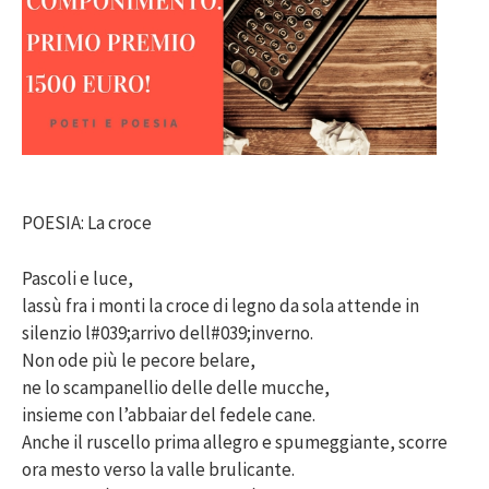
POESIA: La croce
Pascoli e luce,
lassù fra i monti la croce di legno da sola attende in
silenzio l#039;arrivo dell#039;inverno.
Non ode più le pecore belare,
ne lo scampanellio delle delle mucche,
insieme con l’abbaiar del fedele cane.
Anche il ruscello prima allegro e spumeggiante, scorre
ora mesto verso la valle brulicante.