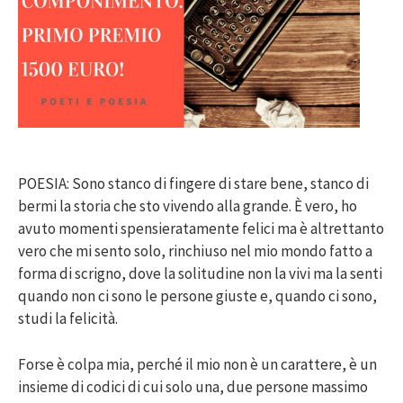
POESIA: Sono stanco di fingere di stare bene, stanco di
bermi la storia che sto vivendo alla grande. È vero, ho
avuto momenti spensieratamente felici ma è altrettanto
vero che mi sento solo, rinchiuso nel mio mondo fatto a
forma di scrigno, dove la solitudine non la vivi ma la senti
quando non ci sono le persone giuste e, quando ci sono,
studi la felicità.
Forse è colpa mia, perché il mio non è un carattere, è un
insieme di codici di cui solo una, due persone massimo