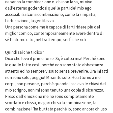
ne sanno la combinazione e, chi non la sa, mi vive
dall’esterno godendosi quelle parti del mio ego
accessibili alcuna combinazione, come la simpatia,
l’educazione, la gentilezza..
Una persona come me è capace di farti ridere più del
miglior comico, contemporaneamente avere dentro di
sé l’inferno e tu, nel frattempo, sei lì che ridi.
Quindi sai che ti dico?
Dico che levo il primo forse: Si, è colpa mia! Perché sono
io quello fatto così, perché non sono stato abbastanza
attento ed ho sempre vissuto senza prevenire. Ora infatti
non sono solo, peggio! Mi sento solo. Ho attorno a me
corpi, non persone, perché quando lasciavo le chiavi del
mio scrigno, non mi sono tenuto una copia di sicurezza.
Preso dall’emozione me ne sono completamente
scordato e chissà, magari chi sa la combinazione, la
combinazione l’ha buttata perché io, sono ancora chiuso