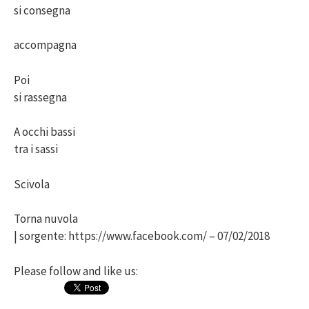
si consegna
accompagna
Poi
si rassegna
A occhi bassi
tra i sassi
Scivola
Torna nuvola
| sorgente: https://www.facebook.com/ – 07/02/2018
Please follow and like us: