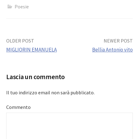
Poesie
Post
OLDER POST
NEWER POST
MIGLIORIN EMANUELA
Bellia Antonio vito
navigation
Lascia un commento
Il tuo indirizzo email non sarà pubblicato.
Commento