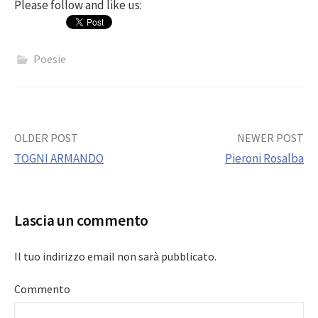
Please follow and like us:
Poesie
Post
OLDER POST
NEWER POST
TOGNI ARMANDO
Pieroni Rosalba
navigation
Lascia un commento
Il tuo indirizzo email non sarà pubblicato.
Commento